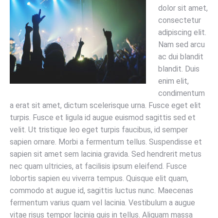
dolor sit amet,
consectetur
adipiscing elit.
Nam sed arcu
ac dui blandit
blandit. Duis
enim elit,
condimentum
a erat sit amet, dictum scelerisque urna. Fusce eget elit
turpis. Fusce et ligula id augue euismod sagittis sed et
velit. Ut tristique leo eget turpis faucibus, id semper
sapien ornare. Morbi a fermentum tellus. Suspendisse et
sapien sit amet sem lacinia gravida. Sed hendrerit metus
nec quam ultricies, at facilisis ipsum eleifend. Fusce
lobortis sapien eu viverra tempus. Quisque elit quam,
commodo at augue id, sagittis luctus nunc. Maecenas
fermentum varius quam vel lacinia. Vestibulum a augue
vitae risus tempor lacinia quis in tellus. Aliquam massa