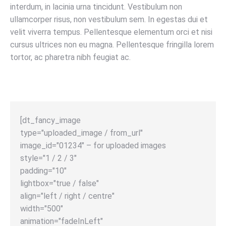
interdum, in lacinia urna tincidunt. Vestibulum non
ullamcorper risus, non vestibulum sem. In egestas dui et
velit viverra tempus. Pellentesque elementum orci et nisi
cursus ultrices non eu magna. Pellentesque fringilla lorem
tortor, ac pharetra nibh feugiat ac.
[dt_fancy_image
type="uploaded_image / from_url"
image_id="01234" – for uploaded images
style="1 / 2 / 3"
padding="10"
lightbox="true / false"
align="left / right / centre"
width="500"
animation="fadeInLeft"