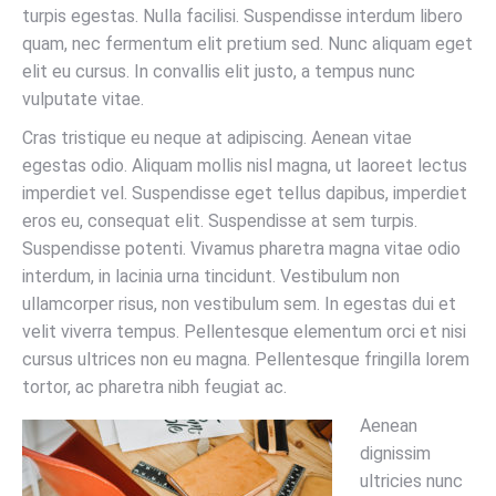
turpis egestas. Nulla facilisi. Suspendisse interdum libero
quam, nec fermentum elit pretium sed. Nunc aliquam eget
elit eu cursus. In convallis elit justo, a tempus nunc
vulputate vitae.
Cras tristique eu neque at adipiscing. Aenean vitae
egestas odio. Aliquam mollis nisl magna, ut laoreet lectus
imperdiet vel. Suspendisse eget tellus dapibus, imperdiet
eros eu, consequat elit. Suspendisse at sem turpis.
Suspendisse potenti. Vivamus pharetra magna vitae odio
interdum, in lacinia urna tincidunt. Vestibulum non
ullamcorper risus, non vestibulum sem. In egestas dui et
velit viverra tempus. Pellentesque elementum orci et nisi
cursus ultrices non eu magna. Pellentesque fringilla lorem
tortor, ac pharetra nibh feugiat ac.
Aenean
dignissim
ultricies nunc