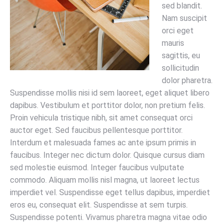
sed blandit.
Nam suscipit
orci eget
mauris
sagittis, eu
sollicitudin
dolor pharetra.
Suspendisse mollis nisi id sem laoreet, eget aliquet libero
dapibus. Vestibulum et porttitor dolor, non pretium felis.
Proin vehicula tristique nibh, sit amet consequat orci
auctor eget. Sed faucibus pellentesque porttitor.
Interdum et malesuada fames ac ante ipsum primis in
faucibus. Integer nec dictum dolor. Quisque cursus diam
sed molestie euismod. Integer faucibus vulputate
commodo. Aliquam mollis nisl magna, ut laoreet lectus
imperdiet vel. Suspendisse eget tellus dapibus, imperdiet
eros eu, consequat elit. Suspendisse at sem turpis.
Suspendisse potenti. Vivamus pharetra magna vitae odio